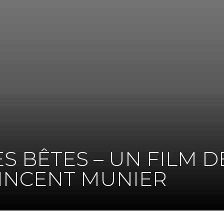
ES BÊTES – UN FILM D
VINCENT MUNIER