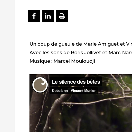
PARTAGER SUR FACEBOO
PARTAGER SUR LINKE
IMPRIMER
Un coup de gueule de Marie Amiguet et Vi
Avec les sons de Boris Jollivet et Marc Na
Musique : Marcel Mouloudji