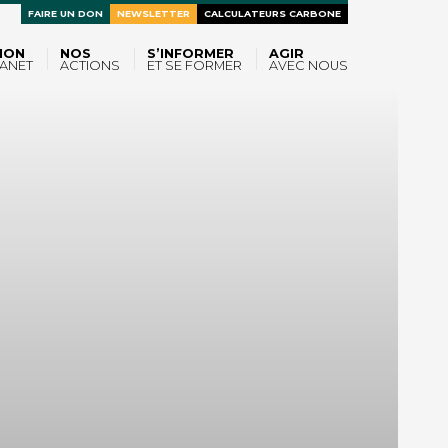
FAIRE UN DON
NEWSLETTER
CALCULATEURS CARBONE
ION
NOS
S’INFORMER
AGIR
ANET
ACTIONS
ET SE FORMER
AVEC NOUS