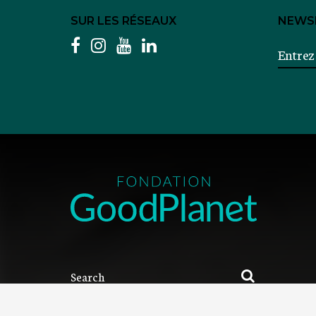
SUR LES RÉSEAUX
NEWS
facebook
instagram
youtube
linkedin