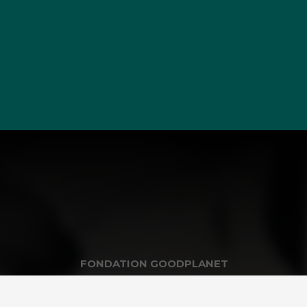
FONDATION GOODPLANET
 scolaires
Infos pratiques