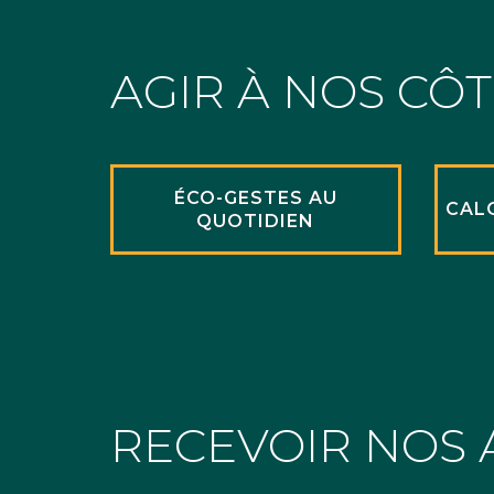
AGIR À NOS CÔ
ÉCO-GESTES AU
CAL
QUOTIDIEN
RECEVOIR NOS 