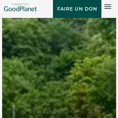
Tog
FAIRE UN DON
navi