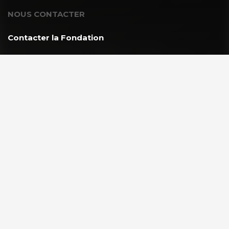
NOUS CONTACTER
Contacter la Fondation
MEMBRE DE :
À PROPOS
La Fondation GoodPlanet
L’équipe