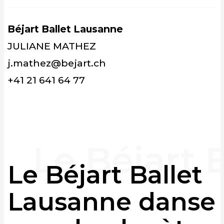
Béjart Ballet Lausanne
JULIANE MATHEZ
j.mathez@bejart.ch
+41 21 641 64 77
Le Béjart Ballet
Lausanne danse