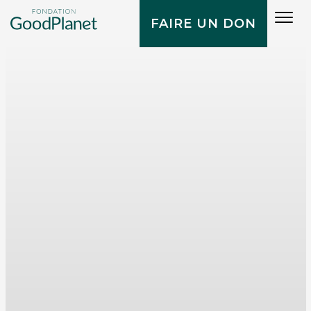
Tog
FAIRE UN DON
navi