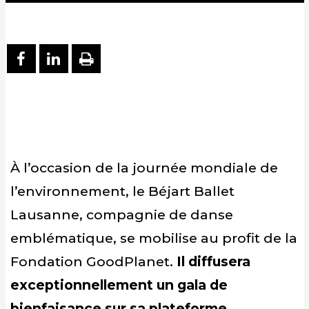
PARTAGER SUR FACEBOOK
PARTAGER SUR LINKEDIN
IMPRIMER
À l’occasion de la journée mondiale de
l’environnement, le Béjart Ballet
Lausanne, compagnie de danse
emblématique, se mobilise au profit de la
Fondation GoodPlanet.
Il diffusera
exceptionnellement un gala de
bienfaisance sur sa plateforme