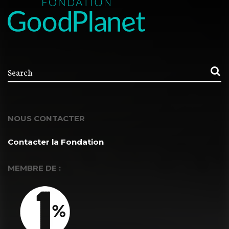
NOUS CONTACTER
Contacter la Fondation
MEMBRE DE :