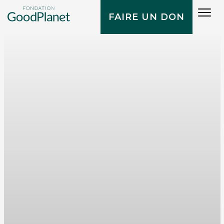
Tog
FAIRE UN DON
navi