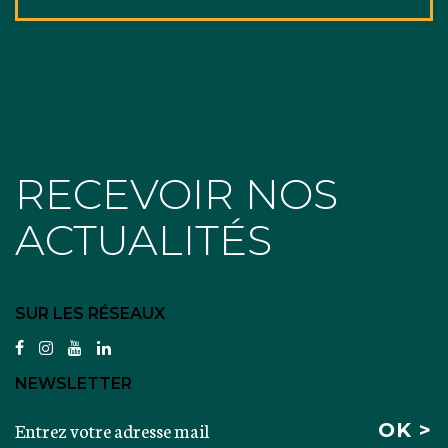
RECEVOIR NOS
ACTUALITÉS
SUR LES RÉSEAUX
facebook
instagram
youtube
linkedin
NEWSLETTER