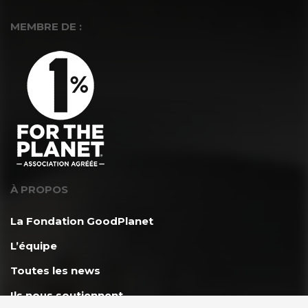
MEMBRE DE :
À PROPOS
La Fondation GoodPlanet
L’équipe
Toutes les news
Ils nous soutiennent