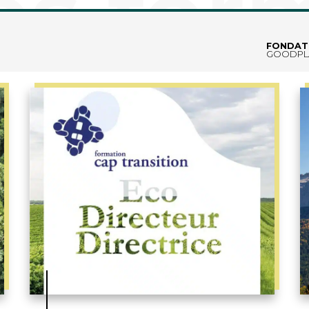
ap Transition
FONDAT
GOODPL