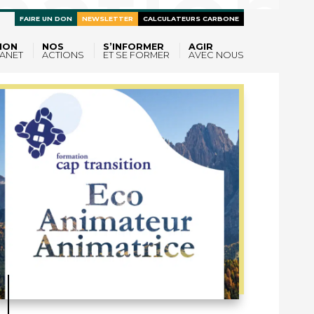
FAIRE UN DON
NEWSLETTER
CALCULATEURS CARBONE
ION
NOS
S’INFORMER
AGIR
ANET
ACTIONS
ET SE FORMER
AVEC NOUS