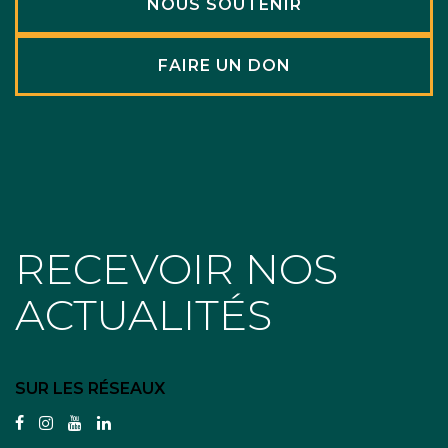
NOUS SOUTENIR
FAIRE UN DON
RECEVOIR NOS
ACTUALITÉS
SUR LES RÉSEAUX
facebook
instagram
youtube
linkedin