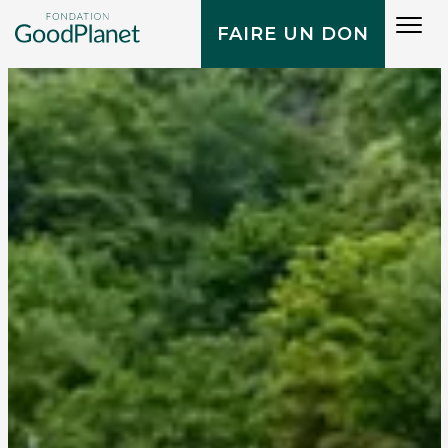
Tog
FAIRE UN DON
navi