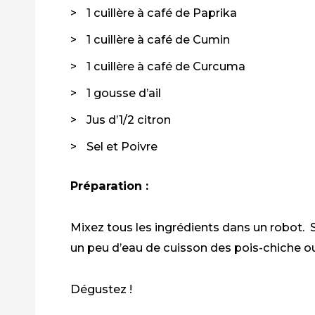
1 cuillère à café de Paprika
1 cuillère à café de Cumin
1 cuillère à café de Curcuma
1 gousse d’ail
Jus d’1/2 citron
Sel et Poivre
Préparation :
Mixez tous les ingrédients dans un robot.
un peu d’eau de cuisson des pois-chiche ou 
Dégustez !