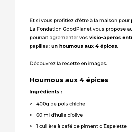
Et si vous profitiez d’être à la maison pou
La Fondation
GoodPlanet
vous propose auj
pourrait agrémenter vos
visio-apéros
ent
papilles
:
un houmous aux 4 épices.
Découvrez la recette en images.
Houmous aux 4 épices
Ingrédients :
400g de pois chiche
60 ml d’huile d’olive
1 cuillère à café de piment d’Espelette