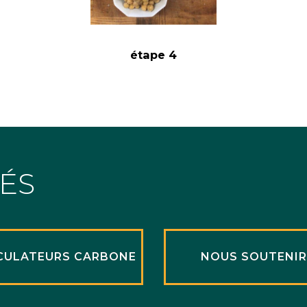
étape 4
TÉS
CULATEURS CARBONE
NOUS SOUTENI