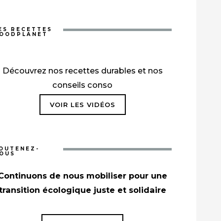
ES RECETTES
OODPLANET
Découvrez nos recettes durables et nos
conseils conso
VOIR LES VIDÉOS
OUTENEZ-
OUS
Continuons de nous mobiliser pour une
transition écologique juste et solidaire