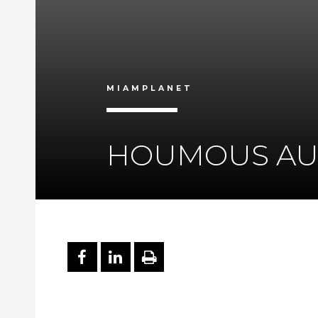
MIAMPLANET
HOUMOUS AUX
PARTAGER SUR FACEBOO
PARTAGER SUR LINKE
IMPRIMER