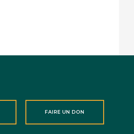
R
FAIRE UN DON