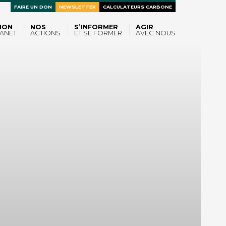
FAIRE UN DON
NEWSLETTER
CALCULATEURS CARBONE
ION
NOS
S’INFORMER
AGIR
ANET
ACTIONS
ET SE FORMER
AVEC NOUS