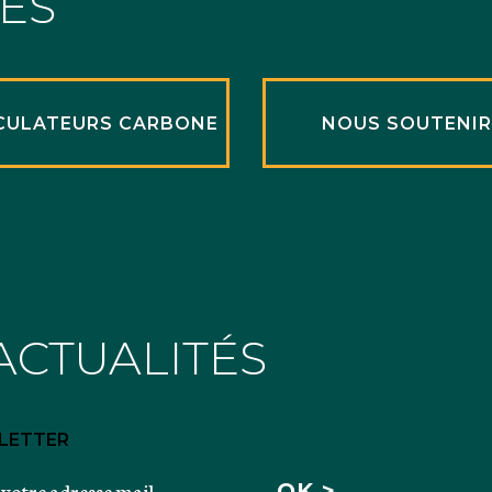
TÉS
CULATEURS CARBONE
NOUS SOUTENI
ACTUALITÉS
LETTER