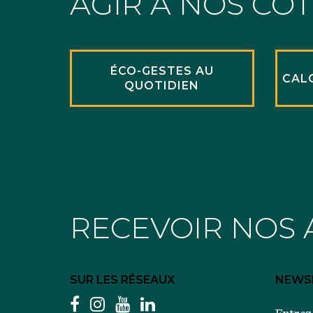
AGIR À NOS CÔ
ÉCO-GESTES AU
CAL
QUOTIDIEN
RECEVOIR NOS 
SUR LES RÉSEAUX
NEWS
facebook
instagram
youtube
linkedin