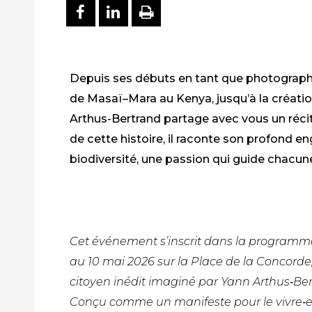
PARTAGER SUR FACEBOO
PARTAGER SUR LINKE
IMPRIMER
Depuis ses débuts en tant que photographe
de Masaï–Mara au Kenya, jusqu’à la créati
Arthus-Bertrand partage avec vous un réci
de cette histoire, il raconte son profond 
biodiversité, une passion qui guide chacune 
Cet événement s’inscrit dans la programm
au 10 mai 2026 sur la Place de la Concorde, 
citoyen inédit imaginé par Yann Arthus‑Be
Conçu comme un manifeste pour le vivre‑ens