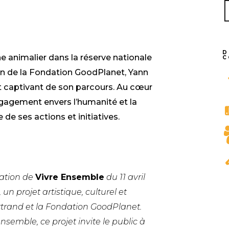
K
DIN
D
 animalier dans la réserve nationale
C
on de la Fondation GoodPlanet, Yann
t captivant de son parcours. Au cœur
engagement envers l’humanité et la
de ses actions et initiatives.
ation de
Vivre Ensemble
du 11 avril
un projet artistique, culturel et
rtrand et la Fondation GoodPlanet.
emble, ce projet invite le public à