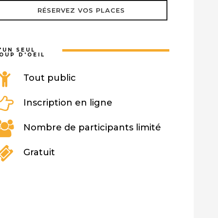
RÉSERVEZ VOS PLACES
'UN SEUL
OUP D'OEIL
Tout public
Inscription en ligne
Nombre de participants limité
Gratuit