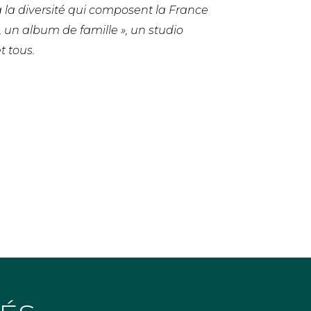
 à la diversité qui composent la France
e, un album de famille », un studio
 tous.