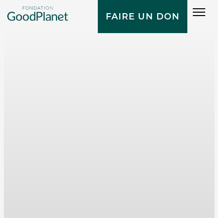
Tog
FAIRE UN DON
navi