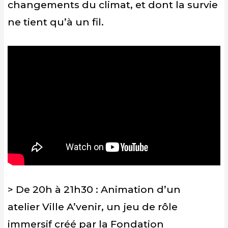
changements du climat, et dont la survie
ne tient qu’à un fil.
> De 20h à 21h30 : Animation d’un
atelier Ville A’venir, un jeu de rôle
immersif créé par la Fondation