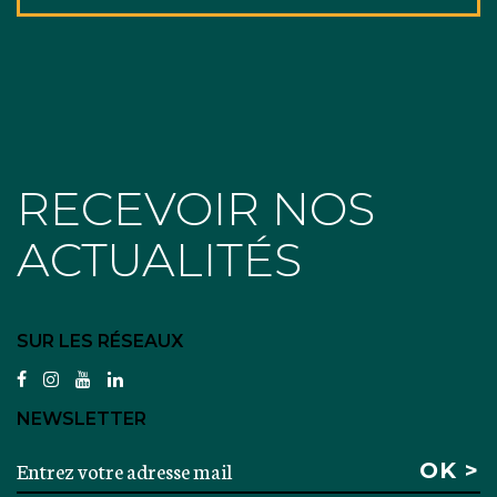
RECEVOIR NOS
ACTUALITÉS
SUR LES RÉSEAUX
facebook
instagram
youtube
linkedin
NEWSLETTER