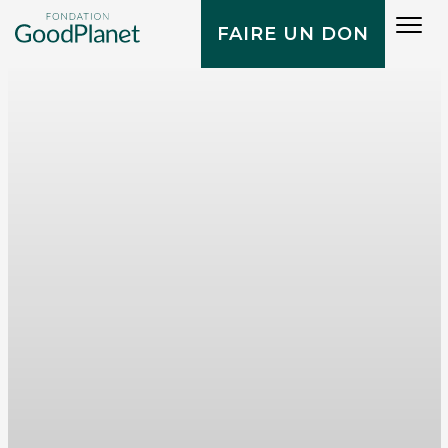
Tog
FAIRE UN DON
navi