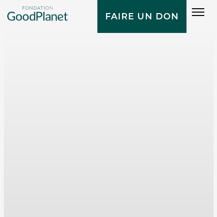
Tog
FAIRE UN DON
navi