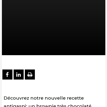
PARTAGER SUR FACEBOOK
PARTAGER SUR LINKEDIN
IMPRIMER
Découvrez notre nouvelle recette
antigaspi: un brownie très chocolaté,