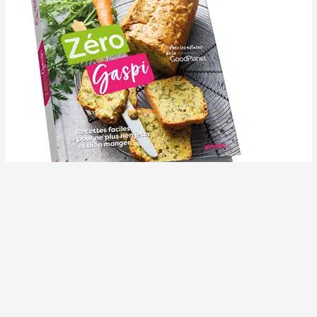
La Fondation GoodPlanet vous dévoile
quatre recettes antigaspi dans le
nouveau livre de Marmiton, disponible
dès à présent en librairies.
Flan de tronc de brocoli, gâteau à la