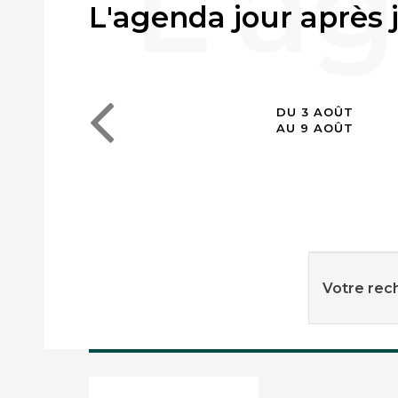
L'agenda jour après 
DU 3 AOÛT
AU 9 AOÛT
Votre rech