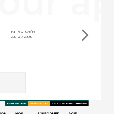
DU 24 AOÛT
AU 30 AOÛT
FAIRE UN DON
NEWSLETTER
CALCULATEURS CARBONE
ION
NOS
S’INFORMER
AGIR