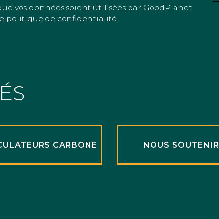
que vos données soient utilisées par GoodPlanet
e politique de confidentialité.
TÉS
CULATEURS CARBONE
NOUS SOUTENI