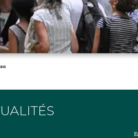
RIS
TUALITÉS