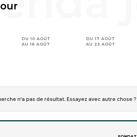
jour
DU 10 AOÛT
DU 17 AOÛT
AU 16 AOÛT
AU 23 AOÛT
erche n'a pas de résultat. Essayez avec autre chose ?
FONDAT