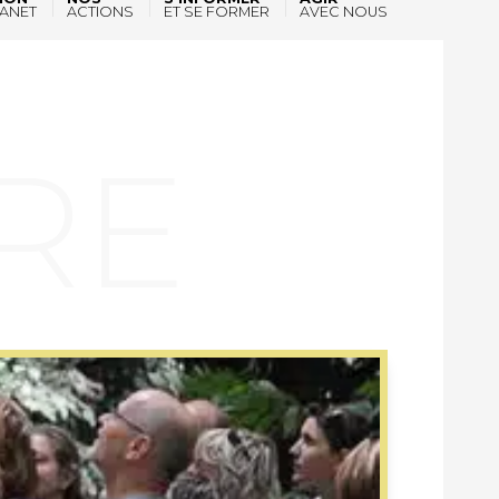
ANET
ACTIONS
ET SE FORMER
AVEC NOUS