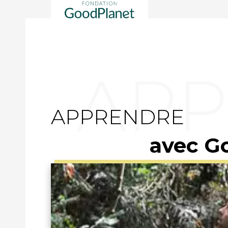
APPRENDRE
avec G