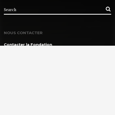
NOUS CONTACTER
Contacter la Fondation
MEMBRE DE :