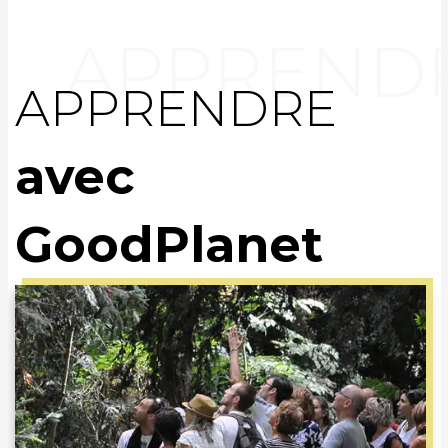
APPRENDRE
avec
GoodPlanet