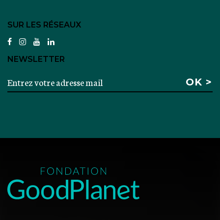
SUR LES RÉSEAUX
facebook
instagram
youtube
linkedin
NEWSLETTER