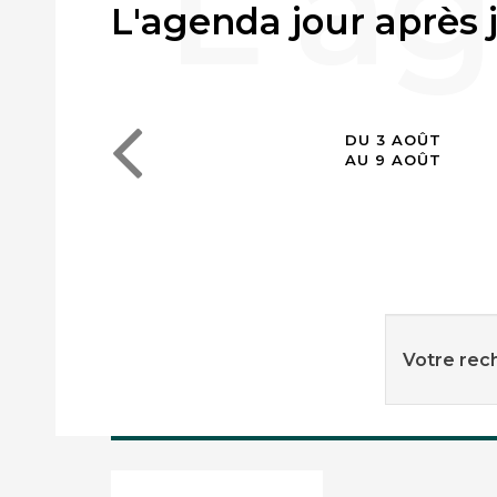
L'agenda jour après 
DU 3 AOÛT
AU 9 AOÛT
Votre rech