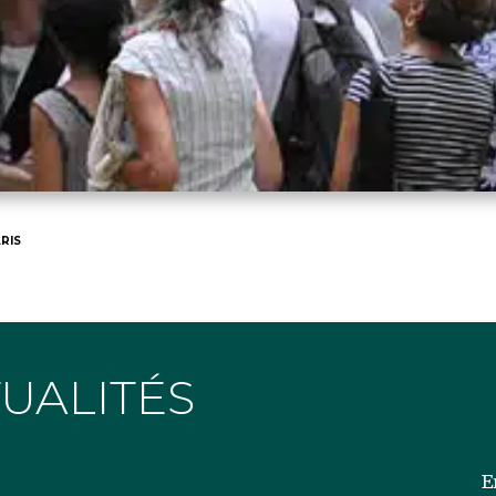
RIS
TUALITÉS