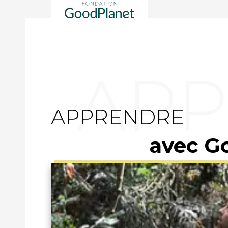
APPRENDRE
avec G