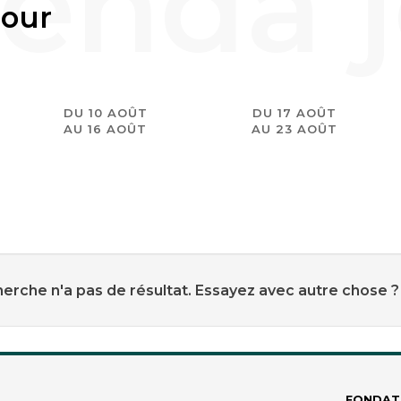
jour
DU 10 AOÛT
DU 17 AOÛT
AU 16 AOÛT
AU 23 AOÛT
erche n'a pas de résultat. Essayez avec autre chose ?
FONDAT