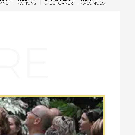
ANET
ACTIONS
ET SE FORMER
AVEC NOUS