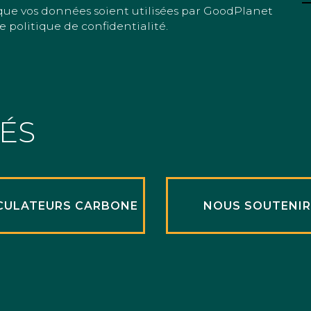
que vos données soient utilisées par GoodPlanet
e politique de confidentialité.
TÉS
CULATEURS CARBONE
NOUS SOUTENI