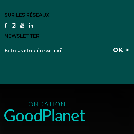
SUR LES RÉSEAUX
facebook
instagram
youtube
linkedin
NEWSLETTER