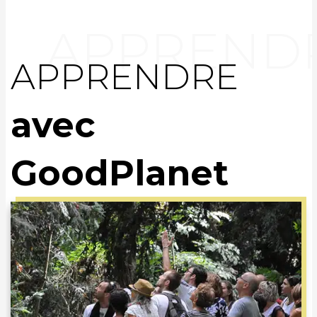
APPRENDRE
avec
GoodPlanet