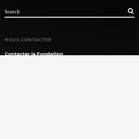
NOUS CONTACTER
Contacter la Fondation
MEMBRE DE :