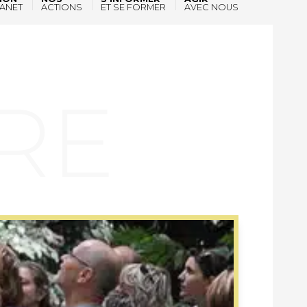
ANET
ACTIONS
ET SE FORMER
AVEC NOUS