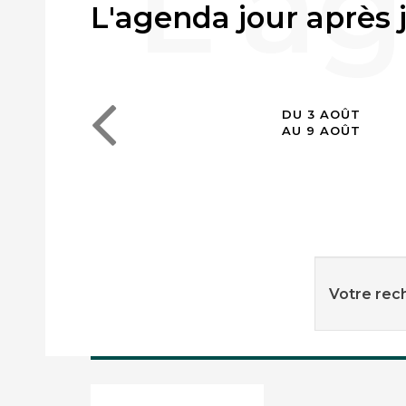
L'agenda jour après 
DU 3 AOÛT
AU 9 AOÛT
Votre rech