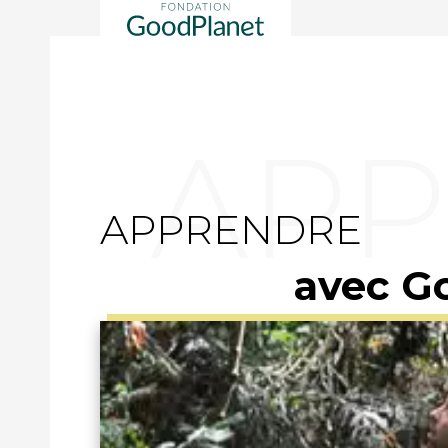
APPRENDRE
avec G