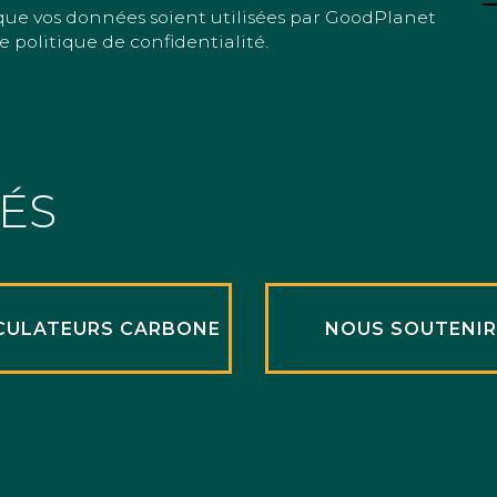
que vos données soient utilisées par GoodPlanet
e politique de confidentialité.
TÉS
CULATEURS CARBONE
NOUS SOUTENI