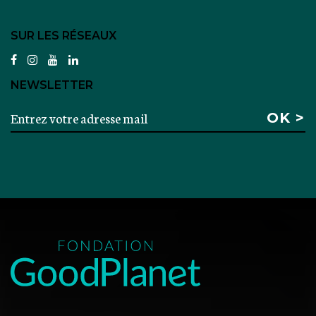
SUR LES RÉSEAUX
facebook
instagram
youtube
linkedin
NEWSLETTER