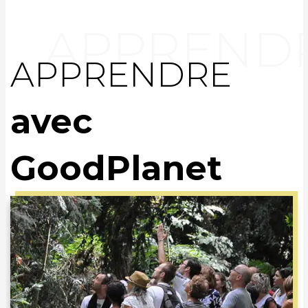
APPRENDRE
avec
GoodPlanet