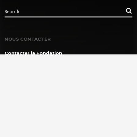
NOUS CONTACTER
Contacter la Fondation
MEMBRE DE :