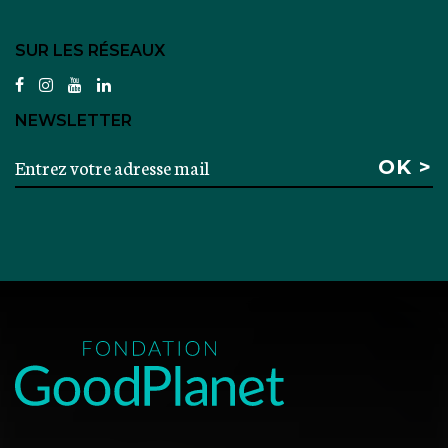
SUR LES RÉSEAUX
facebook
instagram
youtube
linkedin
NEWSLETTER