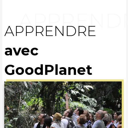
APPRENDRE
avec
GoodPlanet