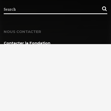
NOUS CONTACTER
Contacter la Fondation
MEMBRE DE :