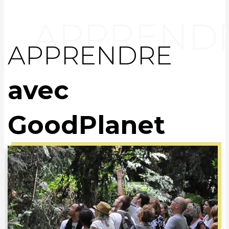
APPRENDRE
avec
GoodPlanet