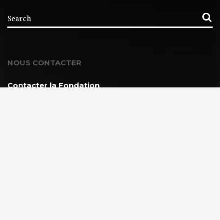
NOUS CONTACTER
Contacter la Fondation
MEMBRE DE :