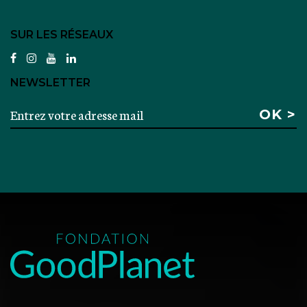
SUR LES RÉSEAUX
facebook
instagram
youtube
linkedin
NEWSLETTER