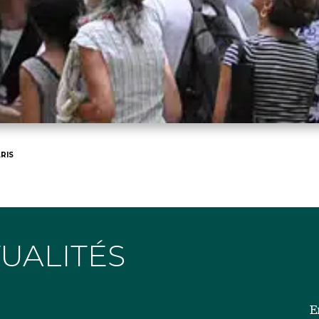
RIS
TUALITÉS