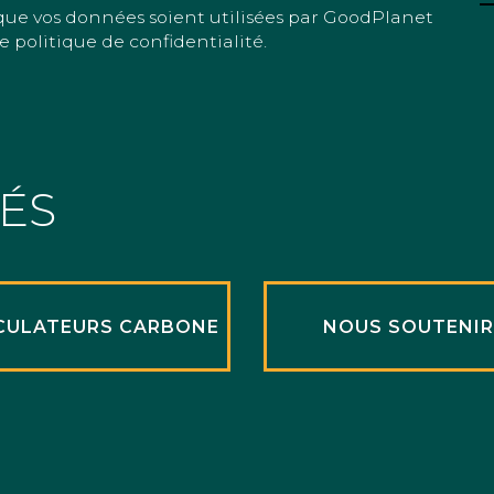
que vos données soient utilisées par GoodPlanet
e politique de confidentialité.
TÉS
CULATEURS CARBONE
NOUS SOUTENI