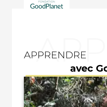
APPRENDRE
avec G