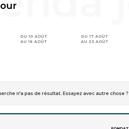
jour
DU 10 AOÛT
DU 17 AOÛT
AU 16 AOÛT
AU 23 AOÛT
erche n'a pas de résultat. Essayez avec autre chose ?
FONDAT