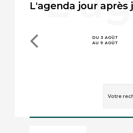
L'agenda jour après 
DU 3 AOÛT
AU 9 AOÛT
Votre rech