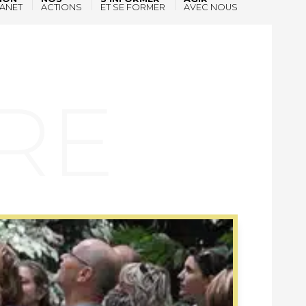
ANET
ACTIONS
ET SE FORMER
AVEC NOUS