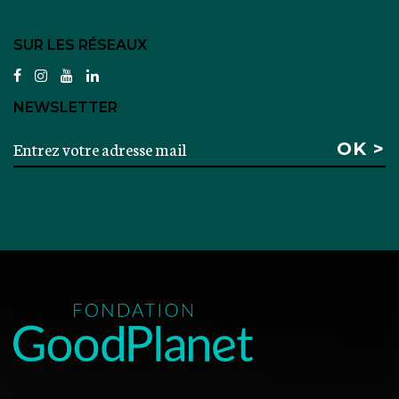
SUR LES RÉSEAUX
facebook
instagram
youtube
linkedin
NEWSLETTER