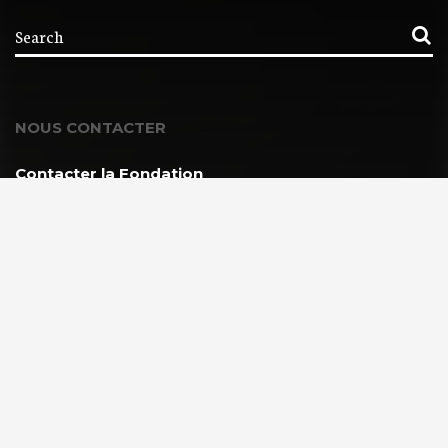
NOUS CONTACTER
Contacter la Fondation
MEMBRE DE :