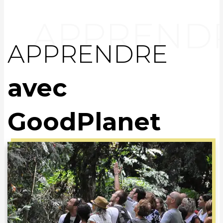
APPRENDRE
avec
GoodPlanet