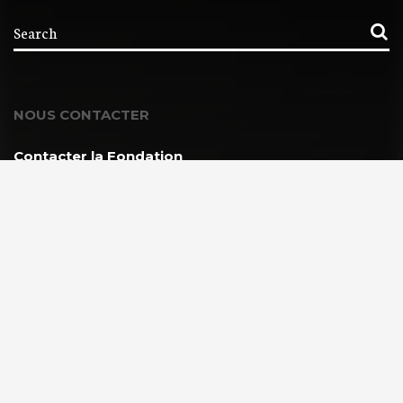
NOUS CONTACTER
Contacter la Fondation
MEMBRE DE :