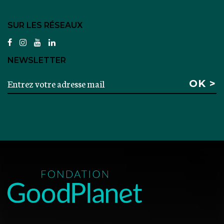
SUR LES RÉSEAUX
facebook
instagram
youtube
linkedin
NEWSLETTER