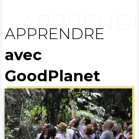
APPRENDRE
avec
GoodPlanet