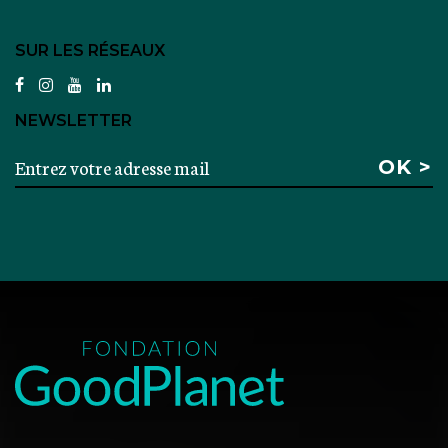
SUR LES RÉSEAUX
facebook
instagram
youtube
linkedin
NEWSLETTER