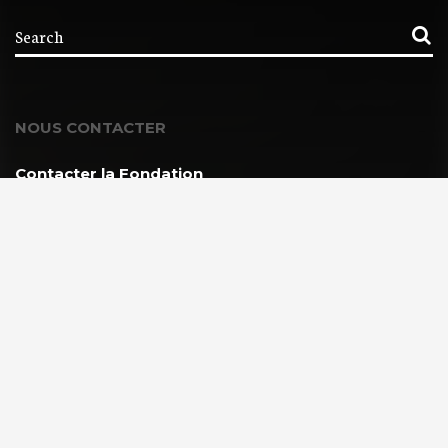
NOUS CONTACTER
Contacter la Fondation
MEMBRE DE :