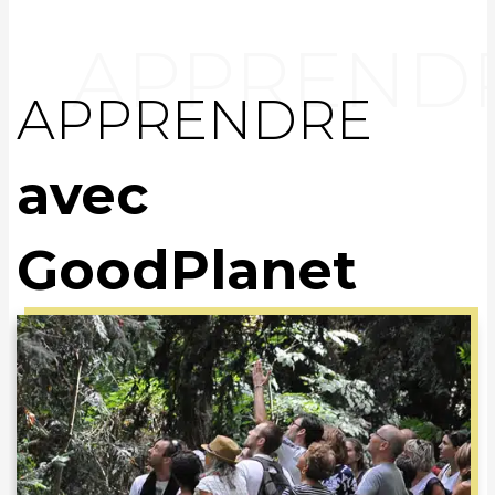
APPRENDRE
avec
GoodPlanet