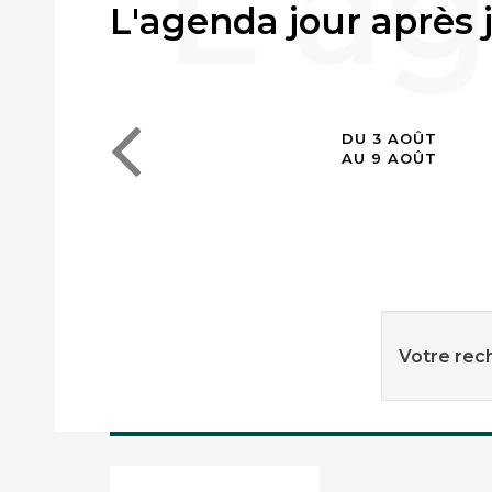
L'agenda jour après 
DU 3 AOÛT
AU 9 AOÛT
Votre rech