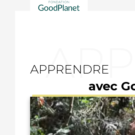
APPRENDRE
avec G