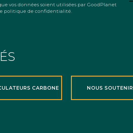
que vos données soient utilisées par GoodPlanet
e politique de confidentialité.
TÉS
CULATEURS CARBONE
NOUS SOUTENI