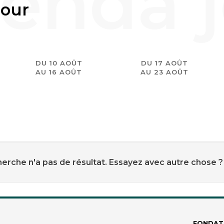
jour
DU 10 AOÛT
DU 17 AOÛT
AU 16 AOÛT
AU 23 AOÛT
erche n'a pas de résultat. Essayez avec autre chose ?
FONDAT