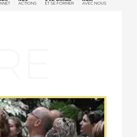
ANET
ACTIONS
ET SE FORMER
AVEC NOUS