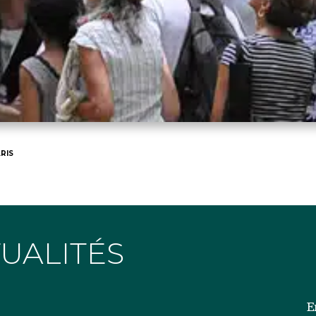
RIS
TUALITÉS