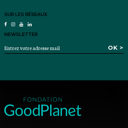
SUR LES RÉSEAUX
facebook
instagram
youtube
linkedin
NEWSLETTER