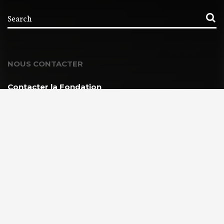
NOUS CONTACTER
Contacter la Fondation
MEMBRE DE :