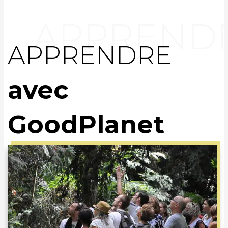
APPRENDRE
avec
GoodPlanet