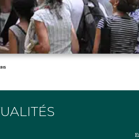
RIS
TUALITÉS