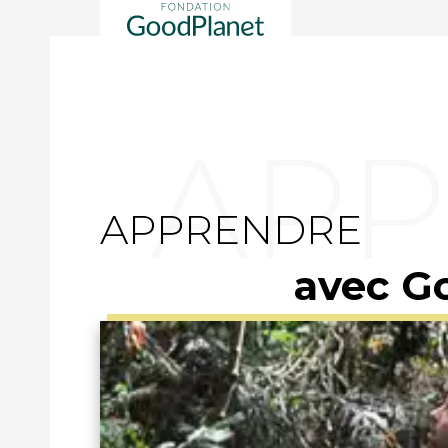
APPRENDRE
avec G