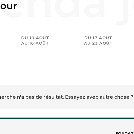
jour
DU 10 AOÛT
DU 17 AOÛT
AU 16 AOÛT
AU 23 AOÛT
erche n'a pas de résultat. Essayez avec autre chose ?
FONDAT