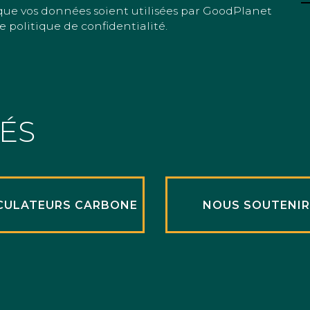
que vos données soient utilisées par GoodPlanet
e politique de confidentialité.
TÉS
CULATEURS CARBONE
NOUS SOUTENI