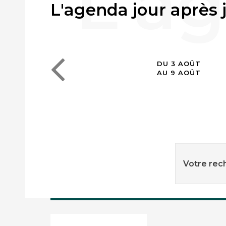
L'agenda jour après 
DU 3 AOÛT
AU 9 AOÛT
Votre rech