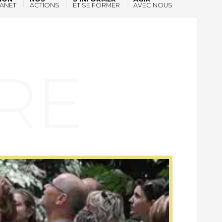
ANET
ACTIONS
ET SE FORMER
AVEC NOUS