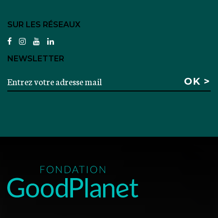
SUR LES RÉSEAUX
facebook
instagram
youtube
linkedin
NEWSLETTER