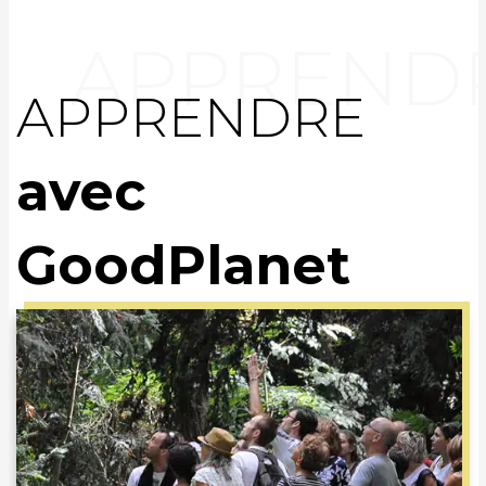
APPRENDRE
avec
GoodPlanet