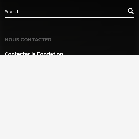
NOUS CONTACTER
Contacter la Fondation
MEMBRE DE :