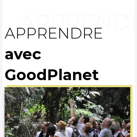
APPRENDRE
avec
GoodPlanet