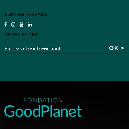
SUR LES RÉSEAUX
facebook
instagram
youtube
linkedin
NEWSLETTER