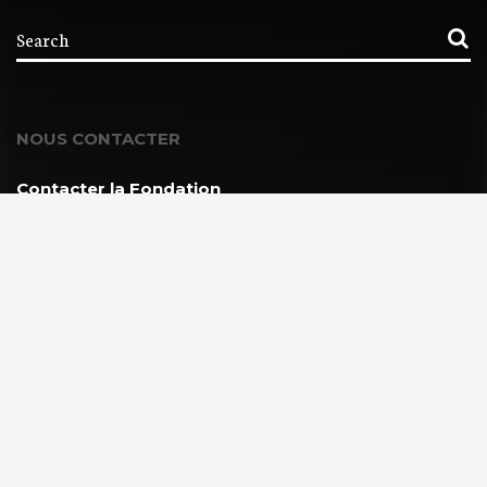
NOUS CONTACTER
Contacter la Fondation
MEMBRE DE :