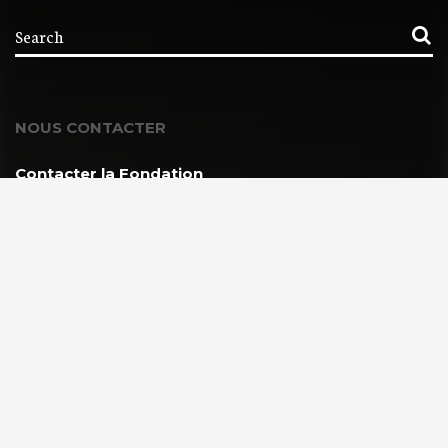
NOUS CONTACTER
Contacter la Fondation
MEMBRE DE :