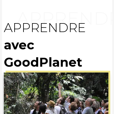
APPRENDRE
avec
GoodPlanet