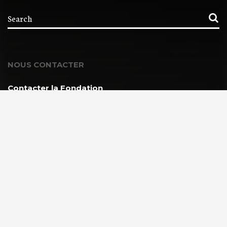
NOUS CONTACTER
Contacter la Fondation
MEMBRE DE :