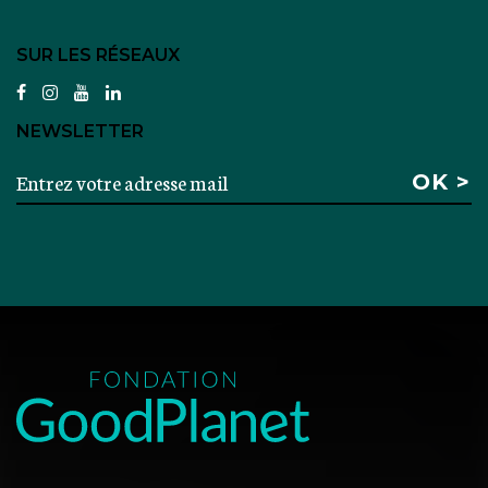
SUR LES RÉSEAUX
facebook
instagram
youtube
linkedin
NEWSLETTER