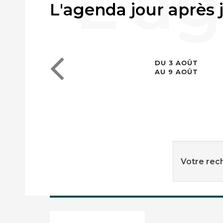
L'agenda jour après 
DU 3 AOÛT
AU 9 AOÛT
Votre rech