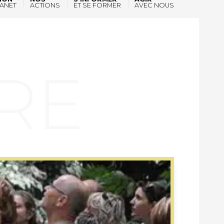
ANET
ACTIONS
ET SE FORMER
AVEC NOUS