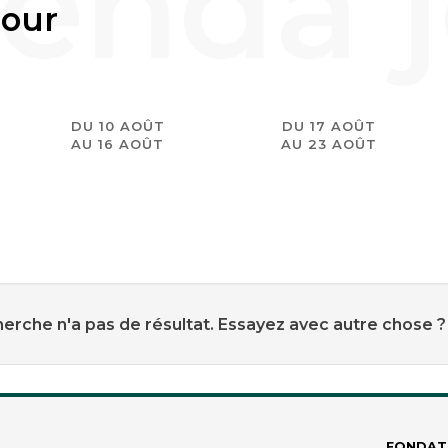
jour
DU 10 AOÛT
DU 17 AOÛT
AU 16 AOÛT
AU 23 AOÛT
erche n'a pas de résultat. Essayez avec autre chose ?
FONDAT