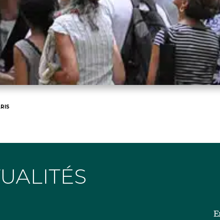
RIS
TUALITÉS