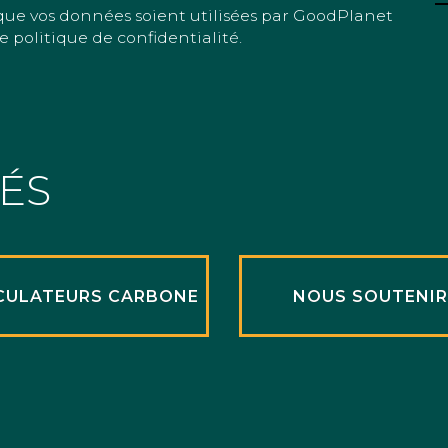
que vos données soient utilisées par GoodPlanet
e politique de confidentialité.
TÉS
CULATEURS CARBONE
NOUS SOUTENI