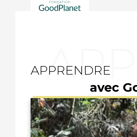
APPRENDRE
avec G