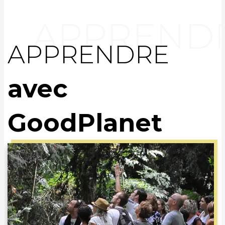
APPRENDRE
avec
GoodPlanet