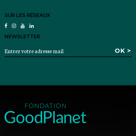
SUR LES RÉSEAUX
facebook
instagram
youtube
linkedin
NEWSLETTER