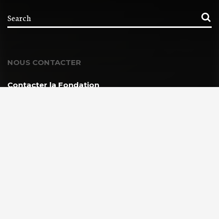
NOUS CONTACTER
Contacter la Fondation
MEMBRE DE :