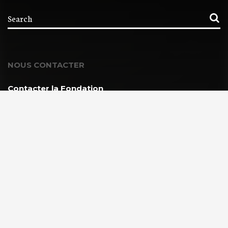
NOUS CONTACTER
Contacter la Fondation
MEMBRE DE :