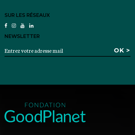
SUR LES RÉSEAUX
facebook
instagram
youtube
linkedin
NEWSLETTER