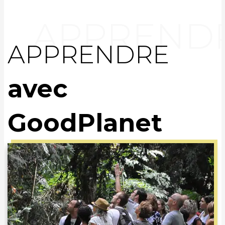
APPRENDRE
avec
GoodPlanet