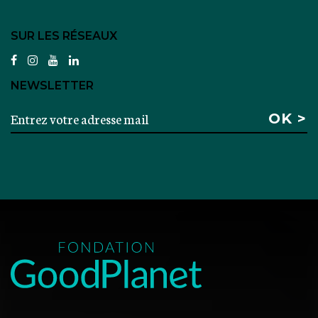
SUR LES RÉSEAUX
facebook
instagram
youtube
linkedin
NEWSLETTER