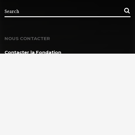
NOUS CONTACTER
Contacter la Fondation
MEMBRE DE :