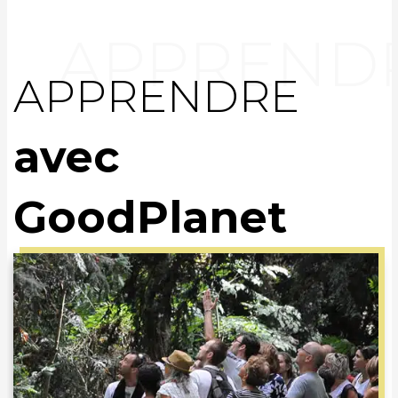
APPRENDRE
avec
GoodPlanet