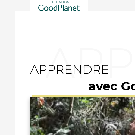
APPRENDRE
avec G