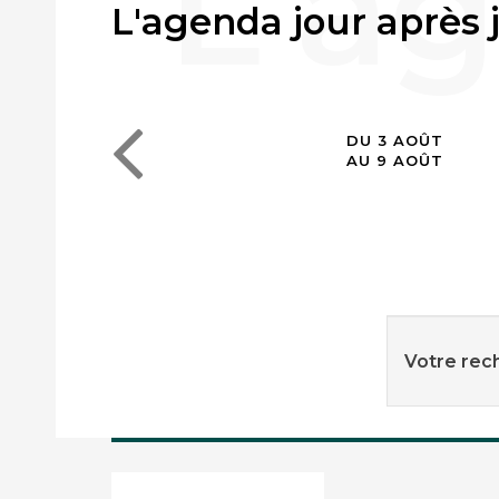
L'agenda jour après 
DU 3 AOÛT
AU 9 AOÛT
Votre rech