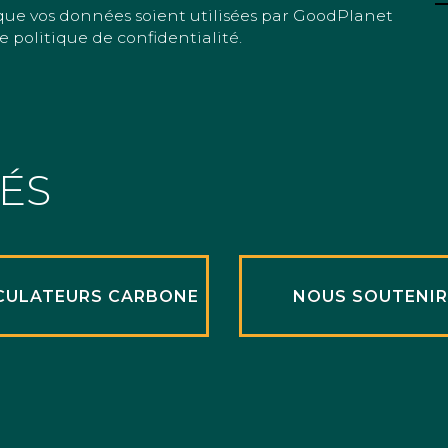
que vos données soient utilisées par GoodPlanet
e politique de confidentialité.
TÉS
CULATEURS CARBONE
NOUS SOUTENI