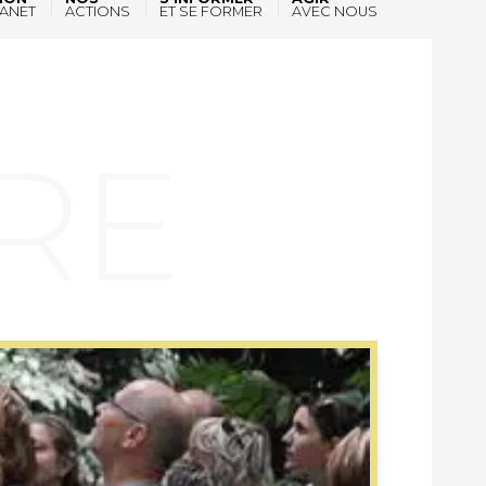
ANET
ACTIONS
ET SE FORMER
AVEC NOUS