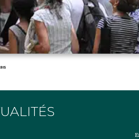
RIS
TUALITÉS