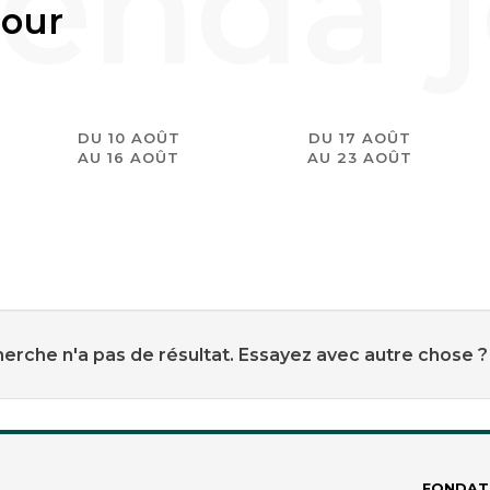
jour
DU 10 AOÛT
DU 17 AOÛT
AU 16 AOÛT
AU 23 AOÛT
erche n'a pas de résultat. Essayez avec autre chose ?
FONDAT