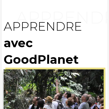
APPRENDRE
avec
GoodPlanet