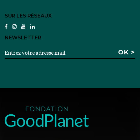
SUR LES RÉSEAUX
facebook
instagram
youtube
linkedin
NEWSLETTER