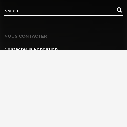
NOUS CONTACTER
Contacter la Fondation
MEMBRE DE :