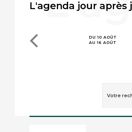
L'agenda jour après 
DU 10 AOÛT
AU 16 AOÛT
Votre rech