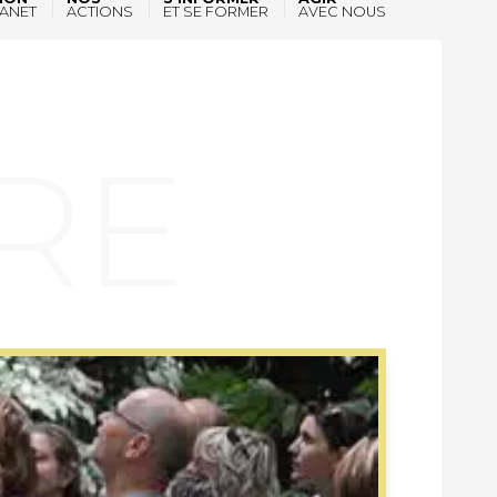
ANET
ACTIONS
ET SE FORMER
AVEC NOUS