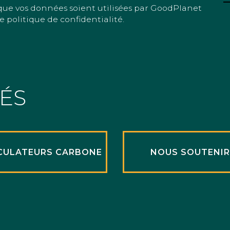
que vos données soient utilisées par GoodPlanet
e politique de confidentialité.
TÉS
CULATEURS CARBONE
NOUS SOUTENI