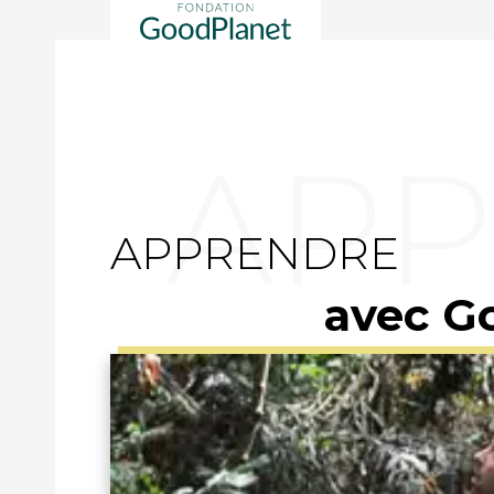
APPRENDRE
avec G