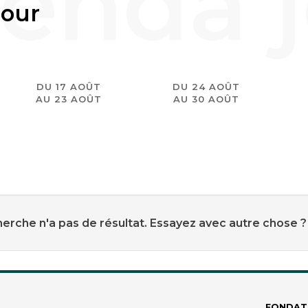
jour
DU 17 AOÛT
DU 24 AOÛT
AU 23 AOÛT
AU 30 AOÛT
erche n'a pas de résultat. Essayez avec autre chose ?
FONDAT