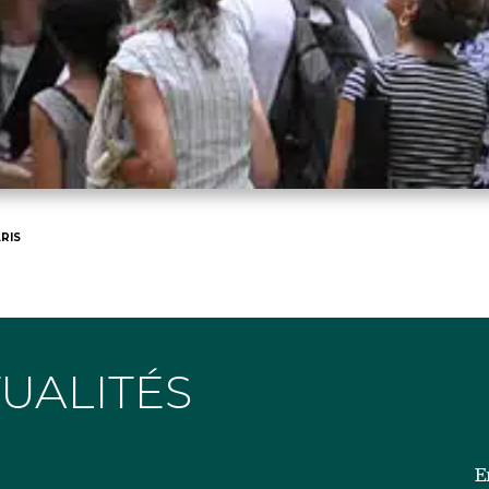
RIS
TUALITÉS