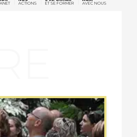
ANET
ACTIONS
ET SE FORMER
AVEC NOUS