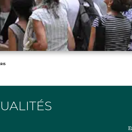
RIS
TUALITÉS