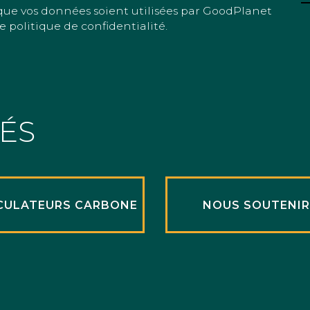
que vos données soient utilisées par GoodPlanet
e politique de confidentialité.
TÉS
CULATEURS CARBONE
NOUS SOUTENI