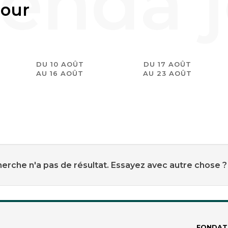
jour
DU 10 AOÛT
DU 17 AOÛT
AU 16 AOÛT
AU 23 AOÛT
erche n'a pas de résultat. Essayez avec autre chose ?
FONDAT