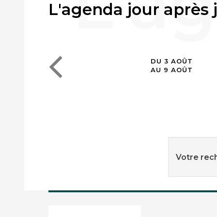
L'agenda jour après 
DU 3 AOÛT
AU 9 AOÛT
Votre rech