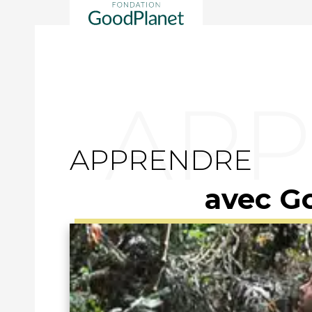
APPRENDRE
avec G