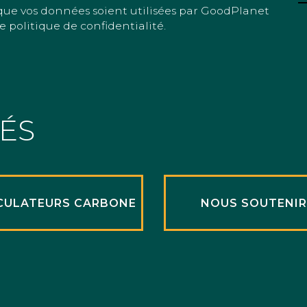
que vos données soient utilisées par GoodPlanet
e politique de confidentialité.
TÉS
CULATEURS CARBONE
NOUS SOUTENI