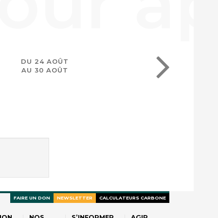
DU 24 AOÛT
AU 30 AOÛT
FAIRE UN DON
NEWSLETTER
CALCULATEURS CARBONE
ION
NOS
S’INFORMER
AGIR