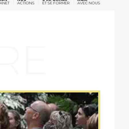
ANET
ACTIONS
ET SE FORMER
AVEC NOUS