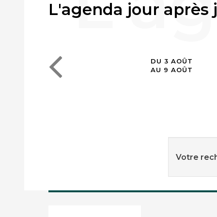
L'agenda jour après 
DU 3 AOÛT
AU 9 AOÛT
Votre rech