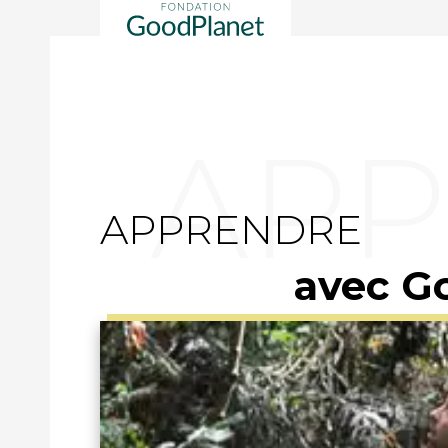
APPRENDRE
avec G