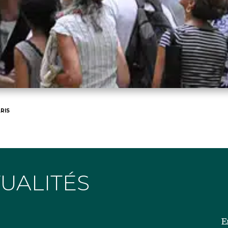
RIS
TUALITÉS