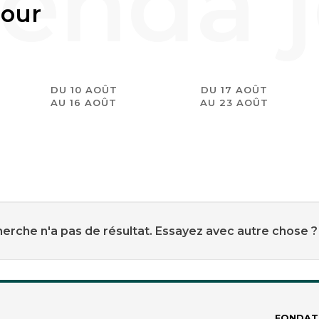
jour
DU 10 AOÛT
DU 17 AOÛT
AU 16 AOÛT
AU 23 AOÛT
erche n'a pas de résultat. Essayez avec autre chose ?
FONDAT