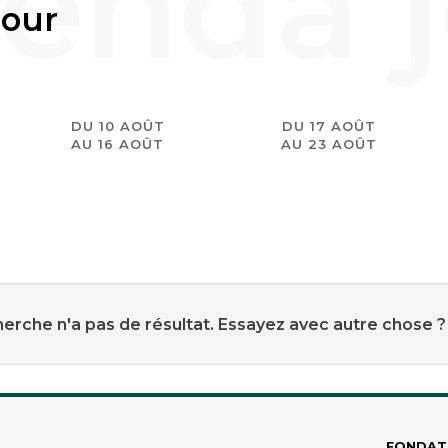
jour
DU 10 AOÛT
DU 17 AOÛT
AU 16 AOÛT
AU 23 AOÛT
erche n'a pas de résultat. Essayez avec autre chose ?
FONDAT