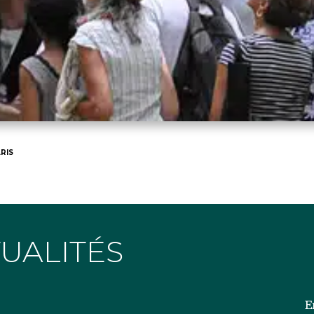
RIS
TUALITÉS