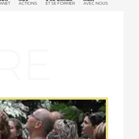
ANET
ACTIONS
ET SE FORMER
AVEC NOUS