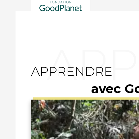
APPRENDRE
avec G