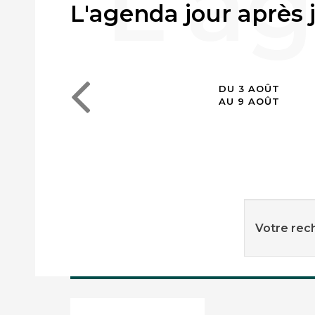
L'agenda jour après 
DU 3 AOÛT
AU 9 AOÛT
Votre rech