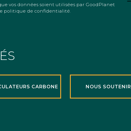
que vos données soient utilisées par GoodPlanet
e politique de confidentialité.
TÉS
CULATEURS CARBONE
NOUS SOUTENI