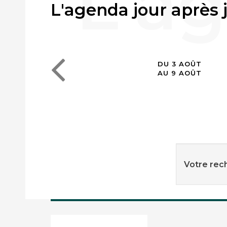
L'agenda jour après 
DU 3 AOÛT
AU 9 AOÛT
Votre rech