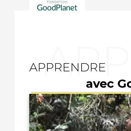
APPRENDRE
avec G