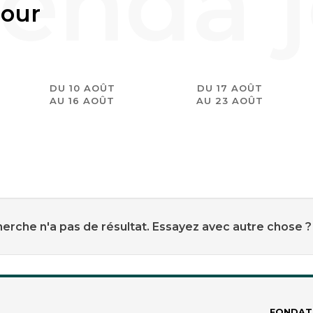
jour
DU 10 AOÛT
DU 17 AOÛT
AU 16 AOÛT
AU 23 AOÛT
erche n'a pas de résultat. Essayez avec autre chose ?
FONDAT