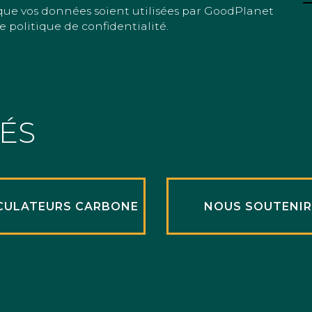
que vos données soient utilisées par GoodPlanet
e politique de confidentialité.
TÉS
CULATEURS CARBONE
NOUS SOUTENI