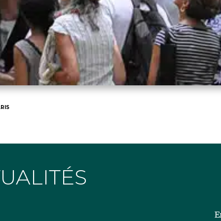
RIS
TUALITÉS