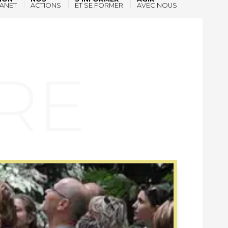
ANET
ACTIONS
ET SE FORMER
AVEC NOUS