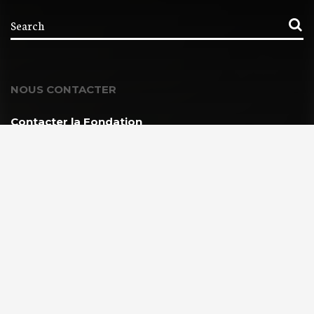
NOUS CONTACTER
Contacter la Fondation
MEMBRE DE :