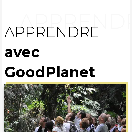
APPRENDRE
avec
GoodPlanet