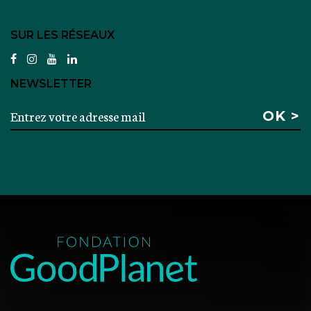
SUR LES RÉSEAUX
facebook
instagram
youtube
linkedin
NEWSLETTER