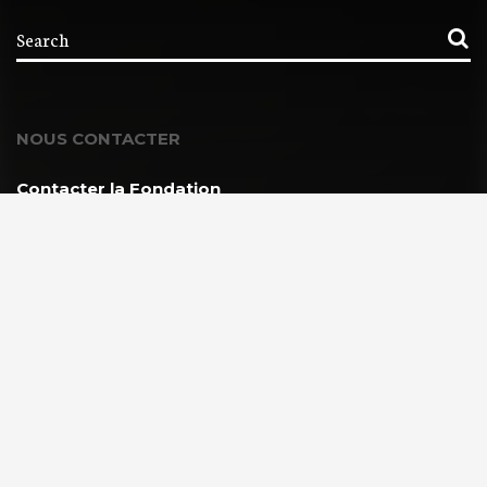
NOUS CONTACTER
Contacter la Fondation
MEMBRE DE :