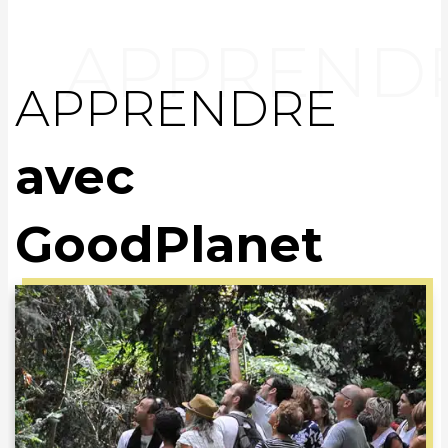
APPRENDRE
avec
GoodPlanet