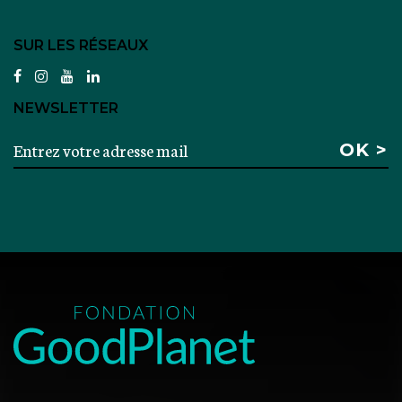
SUR LES RÉSEAUX
facebook
instagram
youtube
linkedin
NEWSLETTER