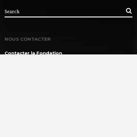
NOUS CONTACTER
Contacter la Fondation
MEMBRE DE :