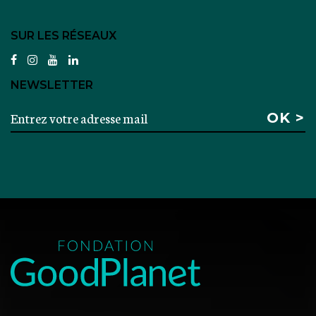
SUR LES RÉSEAUX
facebook
instagram
youtube
linkedin
NEWSLETTER