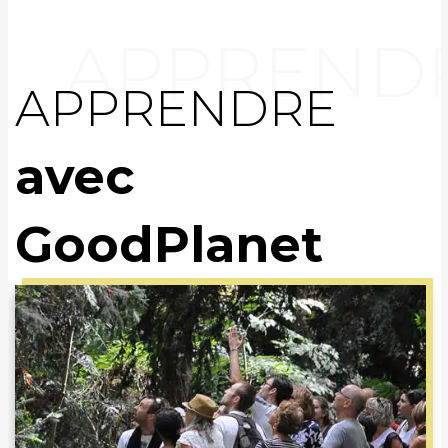
APPRENDRE
avec
GoodPlanet