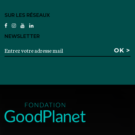
SUR LES RÉSEAUX
facebook
instagram
youtube
linkedin
NEWSLETTER