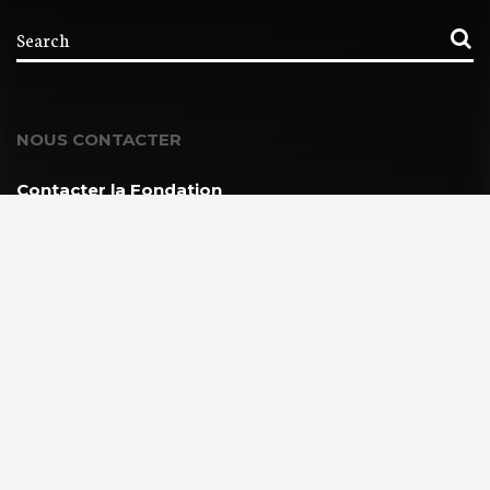
NOUS CONTACTER
Contacter la Fondation
MEMBRE DE :