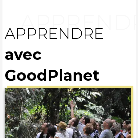
APPRENDRE
avec
GoodPlanet