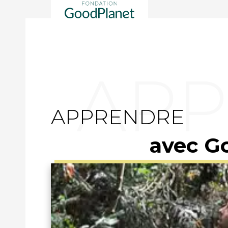
APPRENDRE
avec G