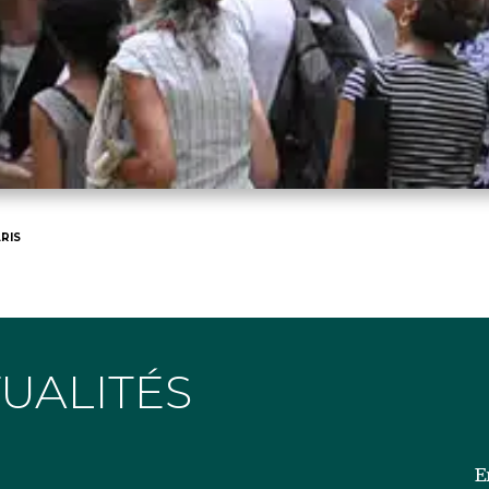
RIS
TUALITÉS