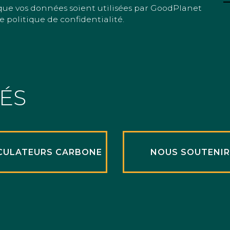
que vos données soient utilisées par GoodPlanet
e politique de confidentialité.
TÉS
CULATEURS CARBONE
NOUS SOUTENI