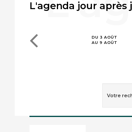
L'agenda jour après 
DU 3 AOÛT
AU 9 AOÛT
Votre rech