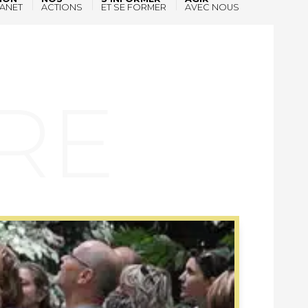
ANET
ACTIONS
ET SE FORMER
AVEC NOUS