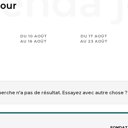
jour
DU 10 AOÛT
DU 17 AOÛT
AU 16 AOÛT
AU 23 AOÛT
erche n'a pas de résultat. Essayez avec autre chose ?
FONDAT