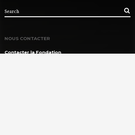
NOUS CONTACTER
Contacter la Fondation
MEMBRE DE :