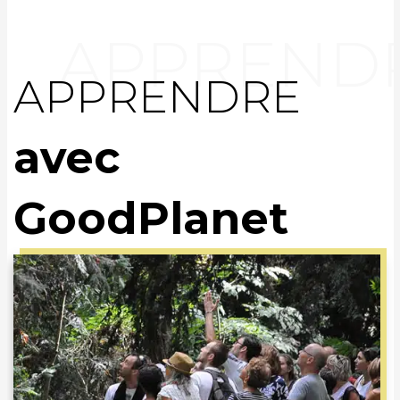
APPRENDRE
avec
GoodPlanet