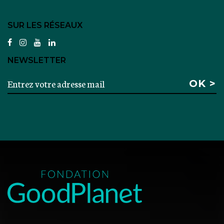
SUR LES RÉSEAUX
facebook
instagram
youtube
linkedin
NEWSLETTER