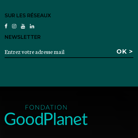
SUR LES RÉSEAUX
facebook
instagram
youtube
linkedin
NEWSLETTER