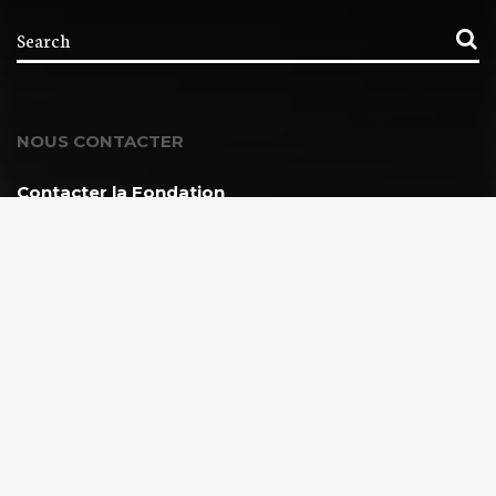
NOUS CONTACTER
Contacter la Fondation
MEMBRE DE :