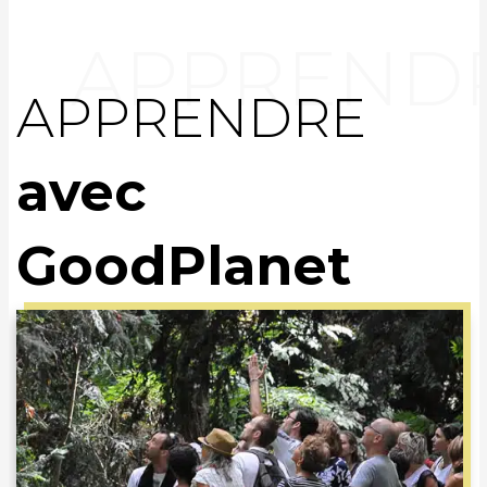
APPRENDRE
avec
GoodPlanet