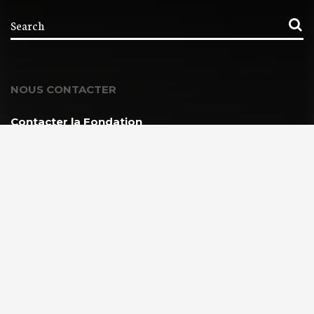
NOUS CONTACTER
Contacter la Fondation
MEMBRE DE :