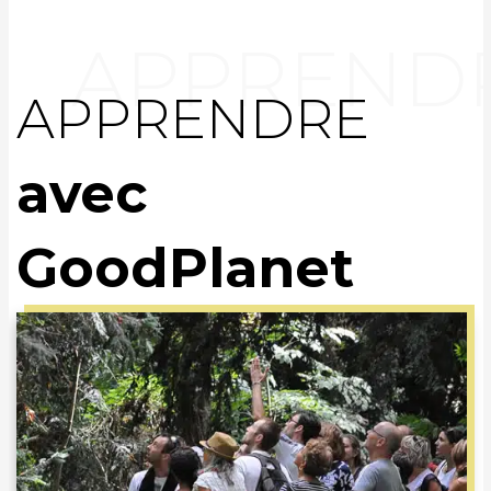
APPRENDRE
avec
GoodPlanet