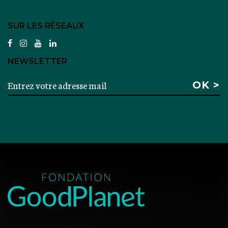
SUR LES RÉSEAUX
facebook
instagram
youtube
linkedin
NEWSLETTER